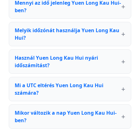
Mennyi az idő jelenleg Yuen Long Kau Hui-
ben?
Melyik időzónát használja Yuen Long Kau
Hui?
Használ Yuen Long Kau Hui nyári
időszámítást?
Mi a UTC eltérés Yuen Long Kau Hui
számára?
Mikor változik a nap Yuen Long Kau Hui-
ben?