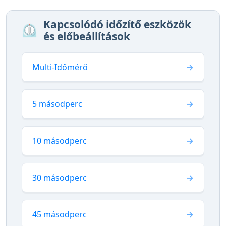
Kapcsolódó időzítő eszközök
⏲️
és előbeállítások
Multi-Időmérő
5 másodperc
10 másodperc
30 másodperc
45 másodperc