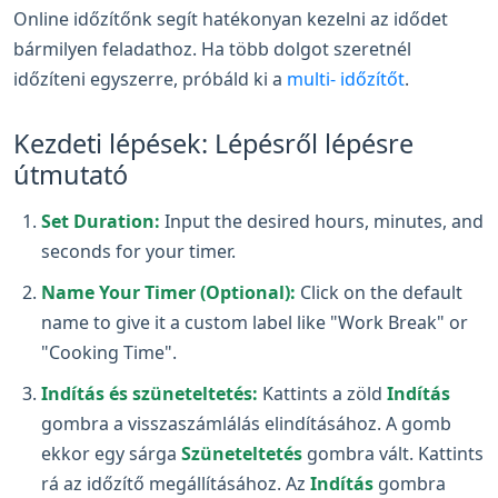
Online időzítőnk segít hatékonyan kezelni az idődet
bármilyen feladathoz. Ha több dolgot szeretnél
időzíteni egyszerre, próbáld ki a
multi- időzítőt
.
Kezdeti lépések: Lépésről lépésre
útmutató
Set Duration:
Input the desired hours, minutes, and
seconds for your timer.
Name Your Timer (Optional):
Click on the default
name to give it a custom label like "Work Break" or
"Cooking Time".
Indítás és szüneteltetés:
Kattints a zöld
Indítás
gombra a visszaszámlálás elindításához. A gomb
ekkor egy sárga
Szüneteltetés
gombra vált. Kattints
rá az időzítő megállításához. Az
Indítás
gombra