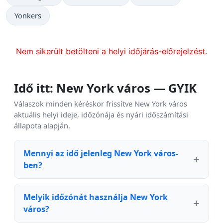
Yonkers
Nem sikerült betölteni a helyi időjárás-előrejelzést.
Idő itt: New York város — GYIK
Válaszok minden kéréskor frissítve New York város
aktuális helyi ideje, időzónája és nyári időszámítási
állapota alapján.
Mennyi az idő jelenleg New York város-
ben?
Melyik időzónát használja New York
város?