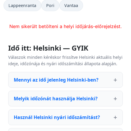
Lappeenranta
Pori
Vantaa
Nem sikerült betölteni a helyi időjárás-előrejelzést.
Idő itt: Helsinki — GYIK
Válaszok minden kéréskor frissítve Helsinki aktuális helyi
ideje, időzónája és nyári időszámítási állapota alapján.
Mennyi az idő jelenleg Helsinki-ben?
Melyik időzónát használja Helsinki?
Használ Helsinki nyári időszámítást?